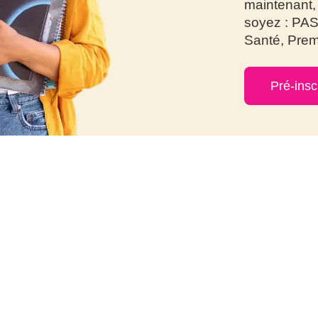
maintenant, 
soyez : PAS
Santé, Prem
Pré-insc