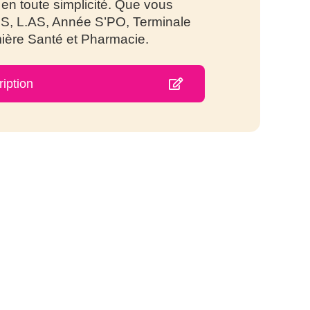
en toute simplicité. Que vous
S, L.AS, Année S’PO, Terminale
ière Santé et Pharmacie.
ription