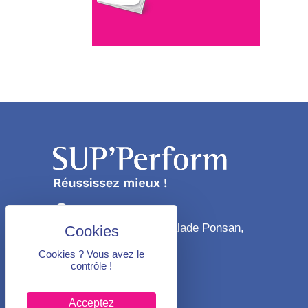
Toulouse
55 chemin de la salade Ponsan,
31400 Toulouse
Cookies ? Vous avez le
contrôle !
06 89 94 19 33
Acceptez