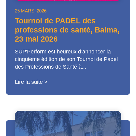
25 MARS, 2026
Tournoi de PADEL des
professions de santé, Balma,
23 mai 2026
SUP'Perform est heureux d’annoncer la
cinquième édition de son Tournoi de Padel
des Professions de Santé à...
Lire la suite >