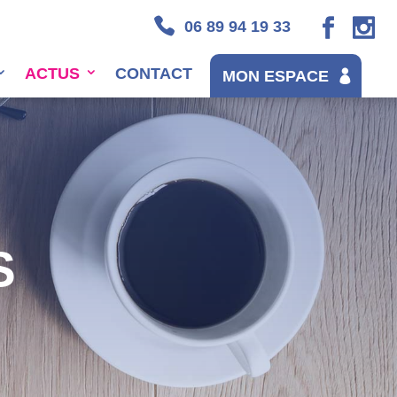
06 89 94 19 33
ACTUS
CONTACT
MON ESPACE
S