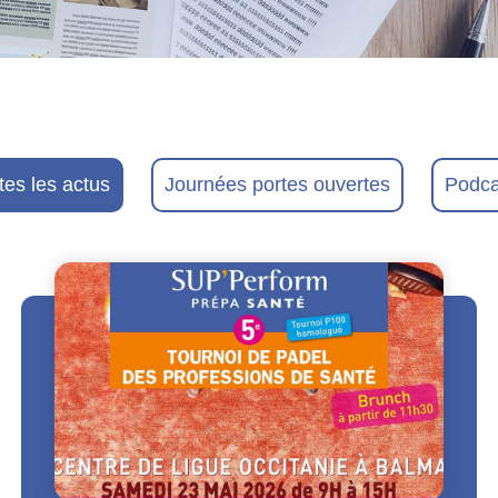
tes les actus
Journées portes ouvertes
Podca