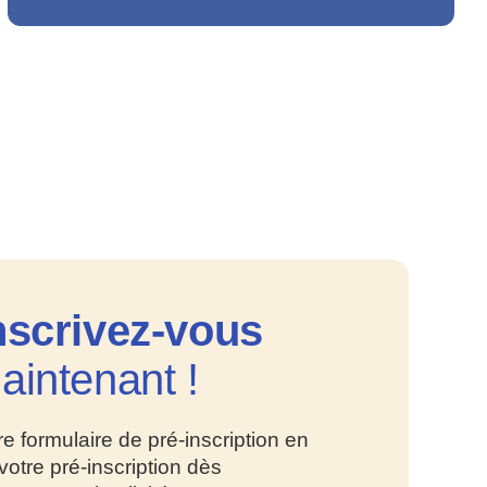
nscrivez
-vous
aintenant !
e formulaire de pré-inscription en
 votre pré-inscription dès