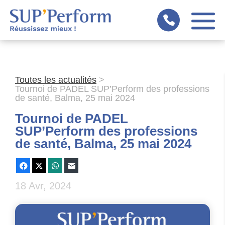
Panneau de gestion des cookies
Toutes les actualités
>
Tournoi de PADEL SUP’Perform des professions
de santé, Balma, 25 mai 2024
Tournoi de PADEL
SUP’Perform des professions
de santé, Balma, 25 mai 2024
Facebook
X
WhatsApp
E-mail
18 Avr, 2024