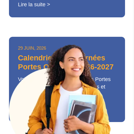
Lire la suite >
29 JUIN, 2026
Calendrier des Journées
Portes Ouvertes 2026-2027
Voici les dates de nos Journées Portes
ouvertes pour 2026/2027 à Nîmes et
Montpellier : Montpellier et...
Lire la suite >