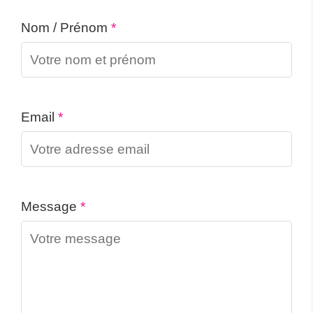
Nom / Prénom
*
Email
*
Message
*