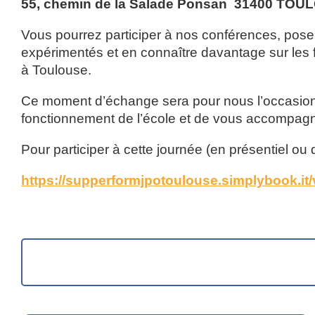
55, chemin de la Salade Ponsan
31400 TOU
Vous pourrez participer à nos conférences, pose
expérimentés et en connaître davantage sur les f
à Toulouse.
Ce moment d’échange sera pour nous l’occasion 
fonctionnement de l’école et de vous accompagn
Pour participer à cette journée (en présentiel ou di
https://supperformjpotoulouse.simplybook.it