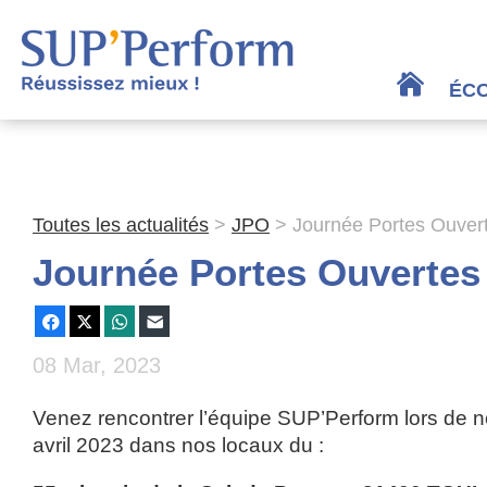
Panneau de gestion des cookies
ÉC
Toutes les actualités
>
JPO
>
Journée Portes Ouvert
Journée Portes Ouvertes 
Facebook
X
WhatsApp
E-mail
08 Mar, 2023
Venez rencontrer l’équipe SUP’Perform lors de 
avril 2023 dans nos locaux du :