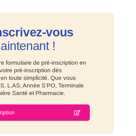
nscrivez
-vous
aintenant !
e formulaire de pré-inscription en
 votre pré-inscription dès
en toute simplicité. Que vous
S, L.AS, Année S’PO, Terminale
ière Santé et Pharmacie.
ription