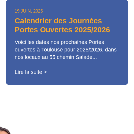
19 JUIN, 2025
Calendrier des Journées
Portes Ouvertes 2025/2026
Voici les dates nos prochaines Portes
ouvertes à Toulouse pour 2025/2026, dans
nos locaux au 55 chemin Salade...
Lire la suite >