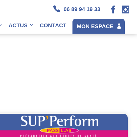
06 89 94 19 33
ACTUS
CONTACT
MON ESPACE