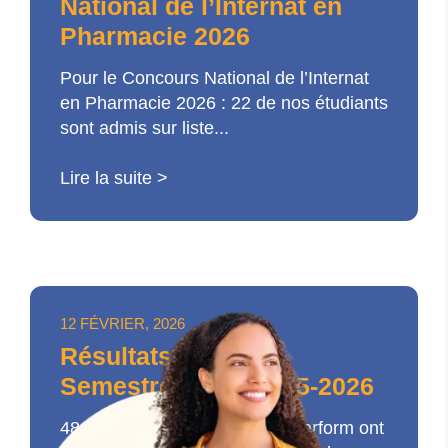
National de l’Internat en
Pharmacie 2026
Pour le Concours National de l’Internat
en Pharmacie 2026 : 22 de nos étudiants
sont admis sur liste...
Lire la suite >
12 FÉVRIER, 2026
Résultats Premier
Semestre PASS 2025-2026
486 étudiants inscrits à SUP’Perform ont