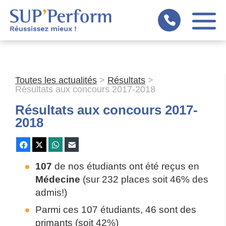
Panneau de gestion des cookies
Toutes les actualités
>
Résultats
>
Résultats aux concours 2017-2018
Résultats aux concours 2017-
2018
Facebook
X
WhatsApp
E-mail
107
de nos étudiants ont été reçus en
Médecine
(sur 232 places soit 46% des
admis!)
Parmi ces 107 étudiants, 46 sont des
primants (soit 42%)