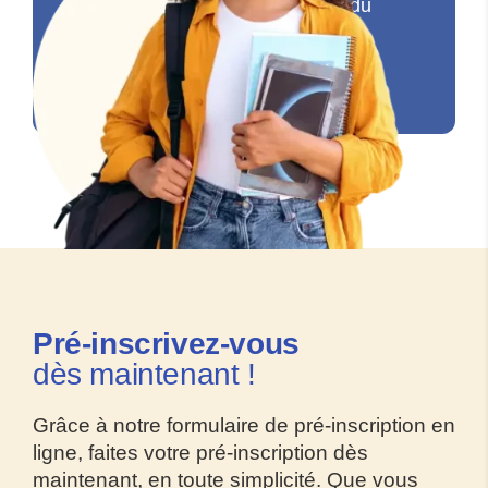
présenté les examens classants du
premier semestre en PASS sur la...
Lire la suite >
Pré-inscrivez
-vous
dès maintenant !
Grâce à notre formulaire de pré-inscription en
ligne, faites votre pré-inscription dès
maintenant, en toute simplicité. Que vous