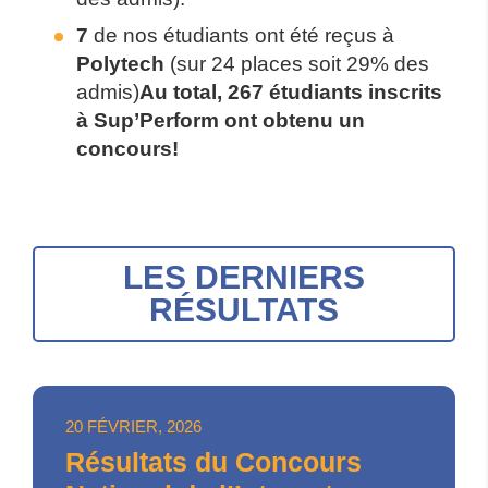
7
de nos étudiants ont été reçus à
Polytech
(sur 24 places soit 29% des
admis)
Au total, 267 étudiants inscrits
à Sup’Perform ont obtenu un
concours!
LES DERNIERS
RÉSULTATS
20 FÉVRIER, 2026
Résultats du Concours