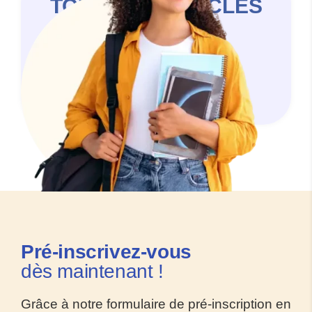
TOUS LES ARTICLES
DU BLOG
- PAGE 5 -
Aucune blog disponible.
Pré-inscrivez
-vous
dès maintenant !
Grâce à notre formulaire de pré-inscription en